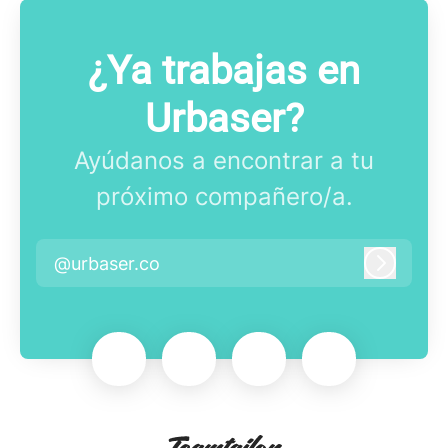
¿Ya trabajas en
Urbaser?
Ayúdanos a encontrar a tu
próximo compañero/a.
@urbaser.co
Iniciar 