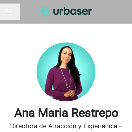
Compartir página
MENÚ DE EMPLEO
Ana Maria Restrepo
Directora de Atracción y Experiencia –