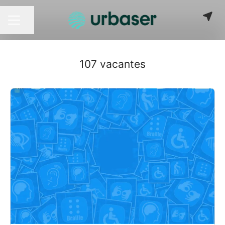
Compartir página
MENÚ DE EMPLEO
107 vacantes