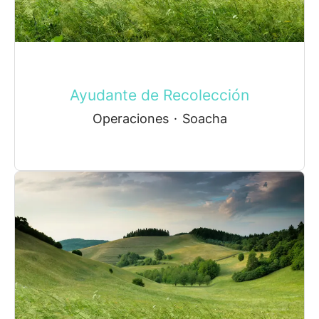
Ayudante de Recolección
Operaciones
·
Soacha