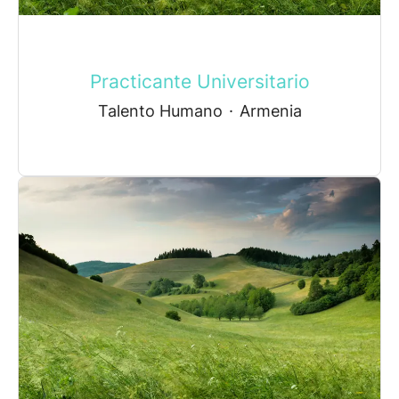
Practicante Universitario
Talento Humano
·
Armenia