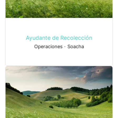
Ayudante de Recolección
Operaciones
·
Soacha