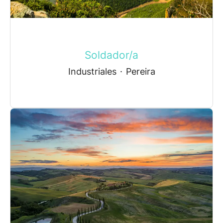
Soldador/a
Industriales
·
Pereira