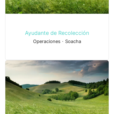
Ayudante de Recolección
Operaciones
·
Soacha