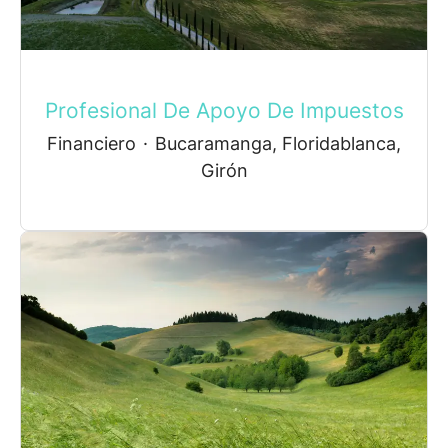
Profesional De Apoyo De Impuestos
Financiero
·
Bucaramanga, Floridablanca,
Girón