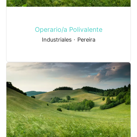
Operario/a Polivalente
Industriales
·
Pereira