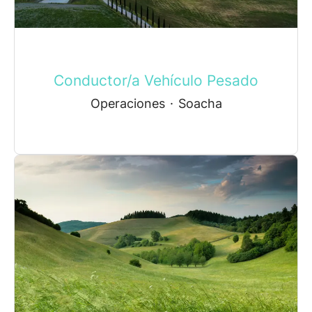
Conductor/a Vehículo Pesado
Operaciones
·
Soacha