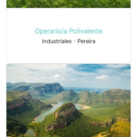
Operario/a Polivalente
Industriales
·
Pereira