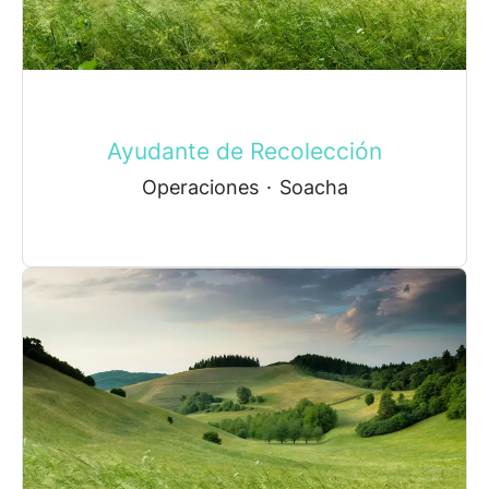
Ayudante de Recolección
Operaciones
·
Soacha