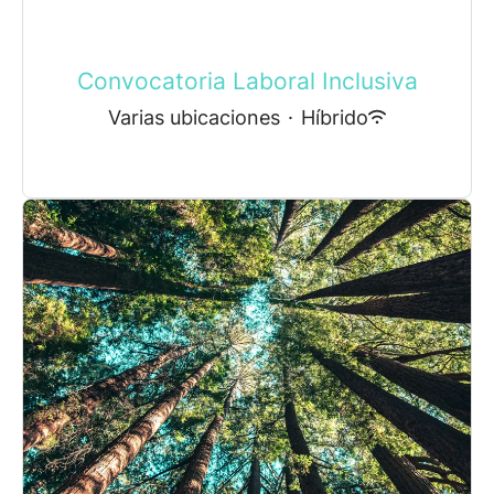
Convocatoria Laboral Inclusiva
Varias ubicaciones
·
Híbrido