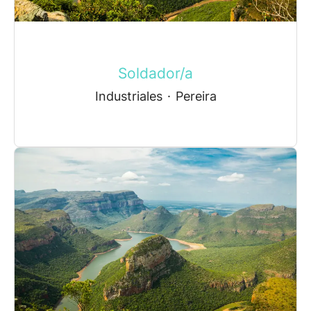
Soldador/a
Industriales
·
Pereira