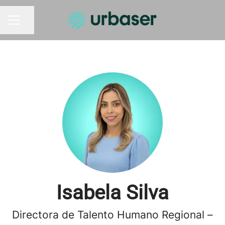
Compartir página
MENÚ DE EMPLEO
Isabela Silva
Directora de Talento Humano Regional –