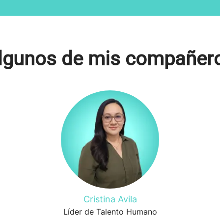
lgunos de mis compañer
Cristina Avila
Líder de Talento Humano