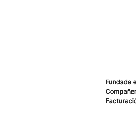
Fundada 
Compañe
Facturac