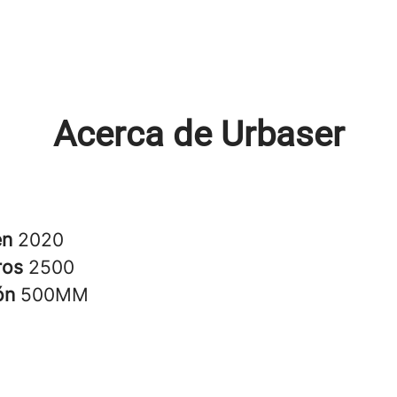
Acerca de Urbaser
en
2020
ros
2500
ión
500MM