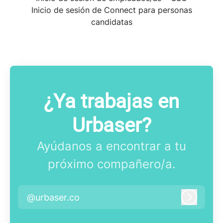
Inicio de sesión de Connect para personas
candidatas
¿Ya trabajas en
Urbaser?
Ayúdanos a encontrar a tu
próximo compañero/a.
@urbaser.co
Iniciar 