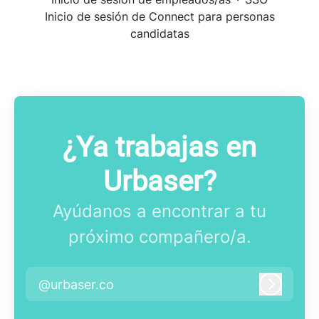
Inicio de sesión de Connect para personas
candidatas
¿Ya trabajas en
Urbaser?
Ayúdanos a encontrar a tu
próximo compañero/a.
@urbaser.co
Iniciar 