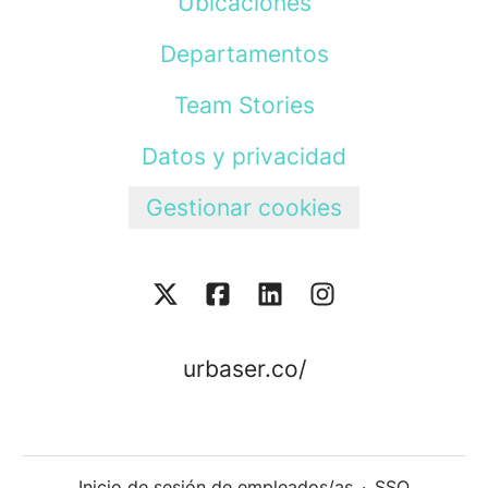
Ubicaciones
Departamentos
Team Stories
Datos y privacidad
Gestionar cookies
urbaser.co/
Inicio de sesión de empleados/as
·
SSO