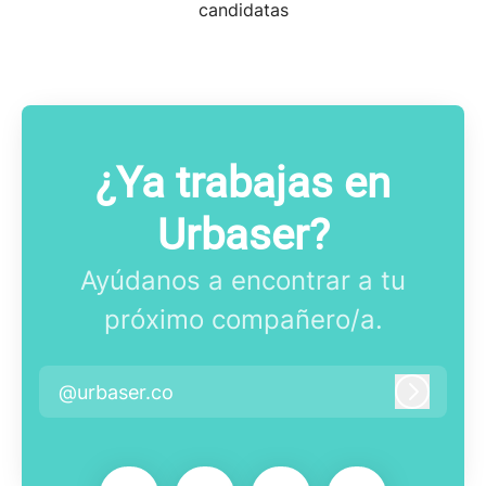
candidatas
¿Ya trabajas en
Urbaser?
Ayúdanos a encontrar a tu
próximo compañero/a.
@urbaser.co
Iniciar 