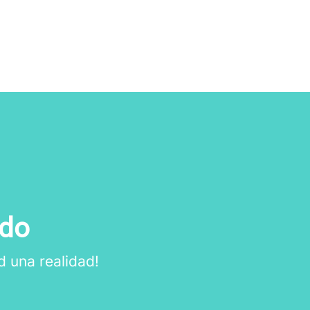
ado
d una realidad!