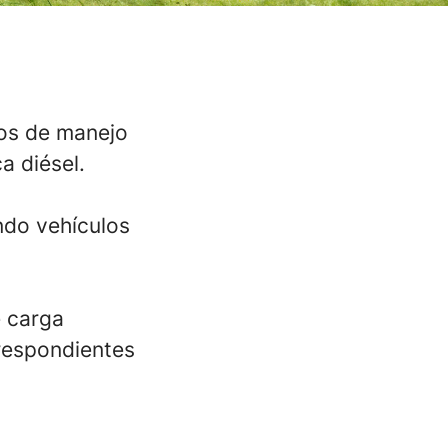
sos de manejo
a diésel.
ndo vehículos
e carga
rrespondientes