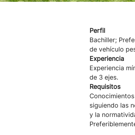
Perfil
Bachiller; Pre
de vehículo pes
Experiencia
Experiencia mí
de 3 ejes.
Requisitos
Conocimientos 
siguiendo las 
y la normativid
Preferiblement