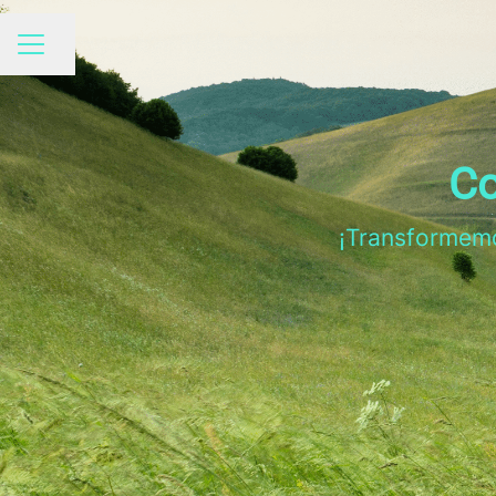
Compartir página
MENÚ DE EMPLEO
Co
¡Transformemos