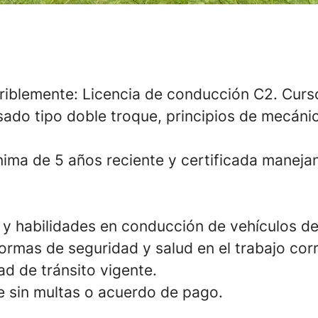
feriblemente: Licencia de conducción C2. Cur
ado tipo doble troque, principios de mecánic
nima de 5 años reciente y certificada maneja
y habilidades en conducción de vehículos d
normas de seguridad y salud en el trabajo co
ad de tránsito vigente.
e sin multas o acuerdo de pago.