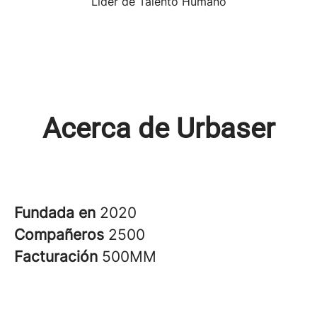
Líder de Talento Humano
Acerca de Urbaser
Fundada en
2020
Compañeros
2500
Facturación
500MM