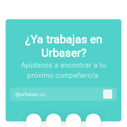
¿Ya trabajas en
Urbaser?
Ayúdanos a encontrar a tu
próximo compañero/a.
@urbaser.co
Iniciar 