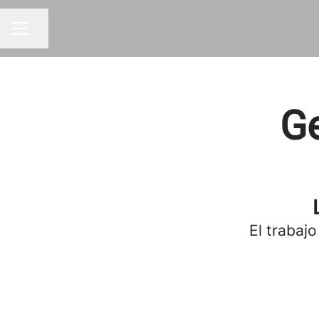
Compartir página
MENÚ DE EMPLEO
G
El trabajo