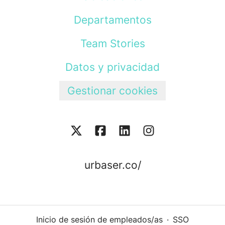
Departamentos
Team Stories
Datos y privacidad
Gestionar cookies
urbaser.co/
Inicio de sesión de empleados/as
·
SSO