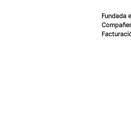
Fundada 
Compañe
Facturac