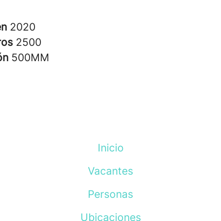
en
2020
ros
2500
ión
500MM
Inicio
Vacantes
Personas
Ubicaciones