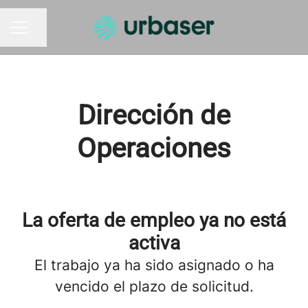
Compartir página
MENÚ DE EMPLEO
Dirección de
Operaciones
La oferta de empleo ya no está
activa
El trabajo ya ha sido asignado o ha
vencido el plazo de solicitud.