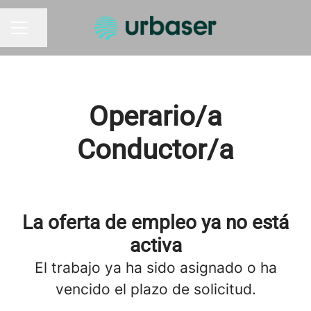
Compartir página
MENÚ DE EMPLEO
Operario/a
Conductor/a
La oferta de empleo ya no está
activa
El trabajo ya ha sido asignado o ha
vencido el plazo de solicitud.