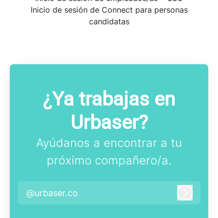
Inicio de sesión de Connect para personas
candidatas
¿Ya trabajas en
Urbaser?
Ayúdanos a encontrar a tu
próximo compañero/a.
@urbaser.co
Iniciar 